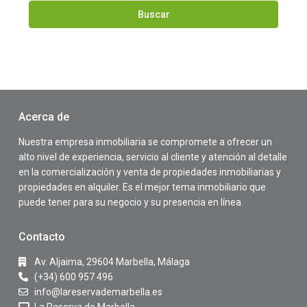
Buscar
Acerca de
Nuestra empresa inmobiliaria se compromete a ofrecer un
alto nivel de experiencia, servicio al cliente y atención al detalle
en la comercialización y venta de propiedades inmobiliarias y
propiedades en alquiler. Es el mejor tema inmobiliario que
puede tener para su negocio y su presencia en línea.
Contacto
Av. Aljaima, 29604 Marbella, Málaga
(+34) 600 957 496
info@lareservademarbella.es
La Reserva de Marbella