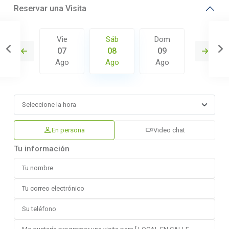
Reservar una Visita
Dom
Vie
Sáb
Dom
Lun
16
07
08
09
10
Ago
Ago
Ago
Ago
Ago
En persona
Video chat
Tu información