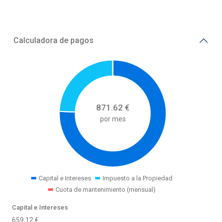
Calculadora de pagos
871.62
€
por mes
Capital e Intereses
Impuesto a la Propiedad
Cuota de mantenimiento (mensual)
Capital e Intereses
659.12
€