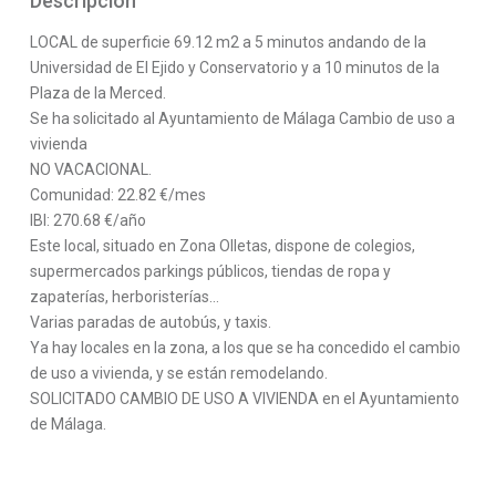
Descripción
LOCAL de superficie 69.12 m2 a 5 minutos andando de la
Universidad de El Ejido y Conservatorio y a 10 minutos de la
Plaza de la Merced.
Se ha solicitado al Ayuntamiento de Málaga Cambio de uso a
vivienda
NO VACACIONAL.
Comunidad: 22.82 €/mes
IBI: 270.68 €/año
Este local, situado en Zona Olletas, dispone de colegios,
supermercados parkings públicos, tiendas de ropa y
zapaterías, herboristerías…
Varias paradas de autobús, y taxis.
Ya hay locales en la zona, a los que se ha concedido el cambio
de uso a vivienda, y se están remodelando.
SOLICITADO CAMBIO DE USO A VIVIENDA en el Ayuntamiento
de Málaga.