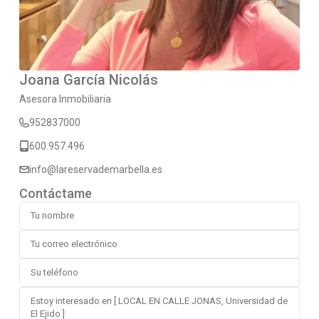
Joana García Nicolás
Asesora Inmobiliaria
952837000
600.957.496
info@lareservademarbella.es
Contáctame