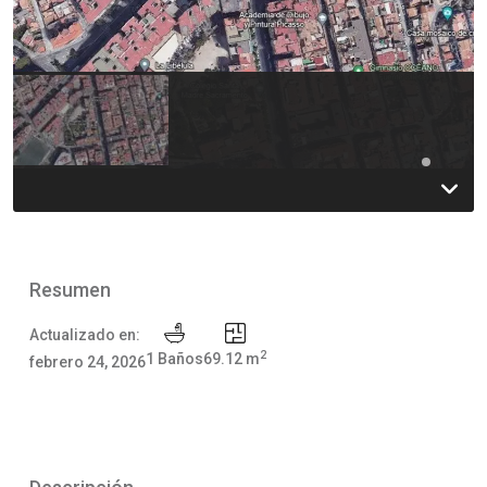
Resumen
Actualizado en:
2
1 Baños
69.12 m
febrero 24, 2026