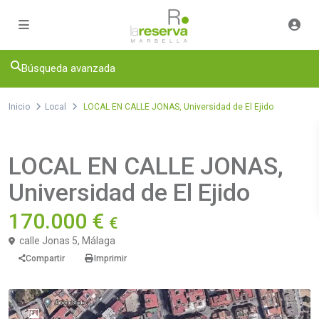
Búsqueda avanzada
Inicio
Local
LOCAL EN CALLE JONAS, Universidad de El Ejido
Venta
Local
LOCAL EN CALLE JONAS,
Universidad de El Ejido
170.000 €
€
calle Jonas 5,
Málaga
Compartir
Imprimir