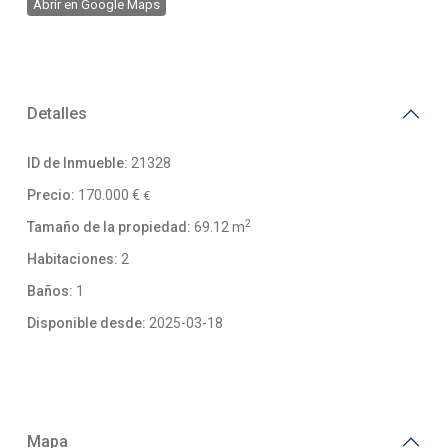
Abrir en Google Maps
Detalles
ID de Inmueble:
21328
Precio:
170.000 €
€
2
Tamaño de la propiedad:
69.12 m
Habitaciones:
2
Baños:
1
Disponible desde:
2025-03-18
Mapa