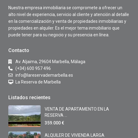
Nuestra empresa inmobiliaria se compromete a ofrecer un
alto nivel de experiencia, servicio al cliente y atención al detalle
en la comercialización y venta de propiedades inmobiliarias y
propiedades en alquiler. Es el mejor tema inmobiliario que
puede tener para su negocio y su presencia en línea.
Contacto
Av. Aljaima, 29604 Marbella, Málaga
(+34) 600 957 496
info@lareservademarbella.es
La Reserva de Marbella
Listados recientes
VENTA DE APARTAMENTO EN LA
RESERVA ...
359.000 €
ALQUILER DE VIVIENDA LARGA