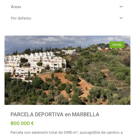
Áreas
Por defecto
Marbella
Venta
PARCELA DEPORTIVA en MARBELLA
800.000 €
Parcela con extensión total de 3990 m², susceptible de cambio a