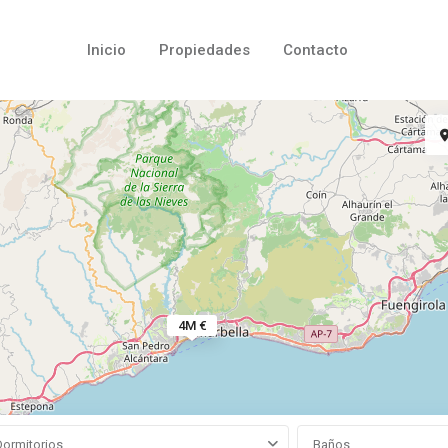
Inicio
Propiedades
Contacto
4M €
Dormitorios
Baños