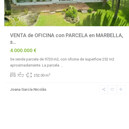
VENTA de OFICINA con PARCELA en MARBELLA,
s...
4.000.000 €
Se vende parcela de 9720 m2, con oficina de superficie 252 m2
aproximadamente. La parcela
...
2
7
1
252.00 m
Joana García Nicolás