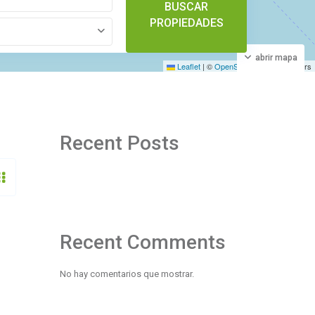
BUSCAR
PROPIEDADES
abrir mapa
Leaflet
|
©
OpenStreetMap
contributors
Recent Posts
Recent Comments
No hay comentarios que mostrar.