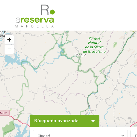
Búsqueda avanzada
Ciudad