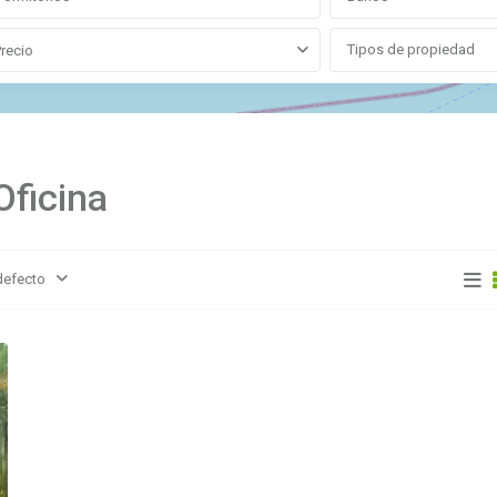
Tipos de propiedad
Precio
Oficina
defecto