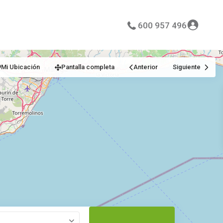
600 957 496
Mi Ubicación
Pantalla completa
Anterior
Siguiente