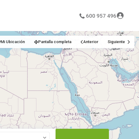
600 957 496
Mi Ubicación
Pantalla completa
Anterior
Siguiente