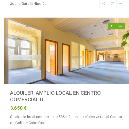
Joana García Nicolás
Marbella
,
Marbella
Alquiler
ALQUILER: AMPLIO LOCAL EN CENTRO
COMERCIAL D...
3.650 €
Se alquila local comercial de 586 m2 con increíbles vistas al Campo
de Golf de Cabo Pino.
...