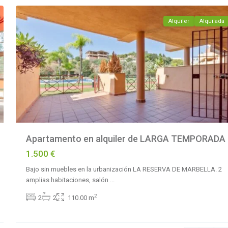
Alquiler
Alquilada
Apartamento en alquiler de LARGA TEMPORADA
1.500 €
Bajo sin muebles en la urbanización LA RESERVA DE MARBELLA. 2
amplias habitaciones, salón
...
2
2
2
110.00 m