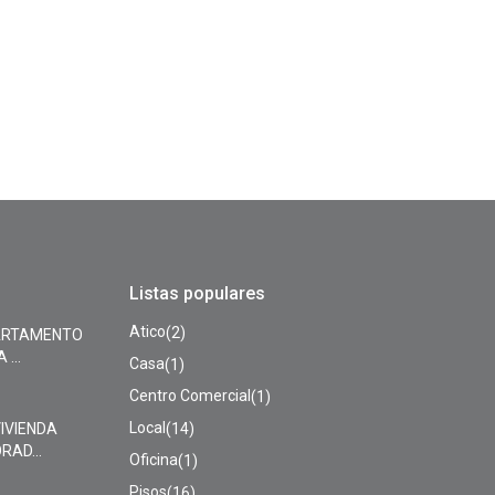
Listas populares
Atico
(2)
ARTAMENTO
...
Casa
(1)
Centro Comercial
(1)
Local
(14)
VIVIENDA
AD...
Oficina
(1)
Pisos
(16)