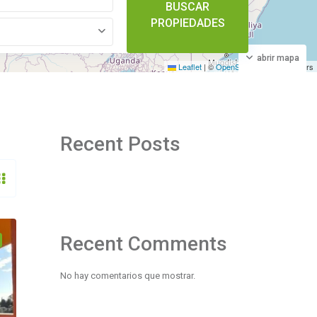
BUSCAR
PROPIEDADES
abrir mapa
Leaflet
|
©
OpenStreetMap
contributors
Recent Posts
Recent Comments
No hay comentarios que mostrar.