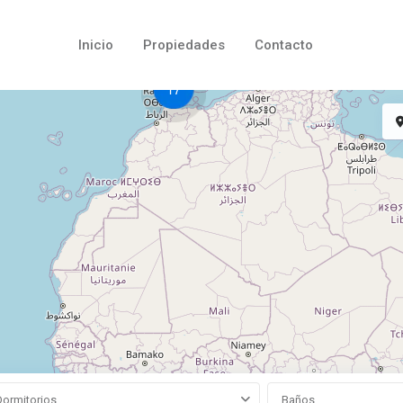
Inicio
Propiedades
Contacto
17
Dormitorios
Baños