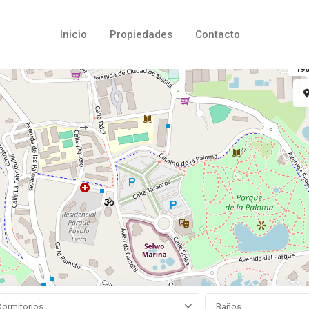
Inicio
Propiedades
Contacto
198
Dormitorios
Baños