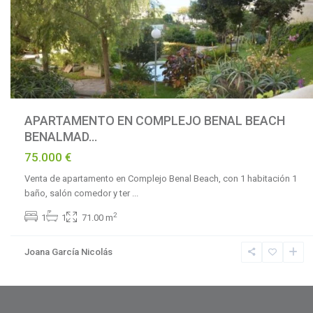
APARTAMENTO EN COMPLEJO BENAL BEACH
BENALMAD...
75.000 €
Venta de apartamento en Complejo Benal Beach, con 1 habitación 1
baño, salón comedor y ter
...
2
1
1
71.00 m
Joana García Nicolás