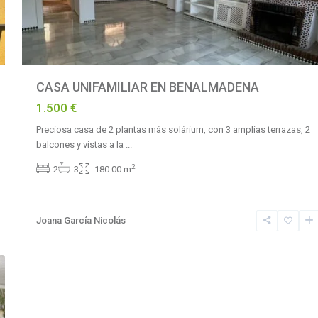
CASA UNIFAMILIAR EN BENALMADENA
1.500 €
Preciosa casa de 2 plantas más solárium, con 3 amplias terrazas, 2
balcones y vistas a la
...
2
2
3
180.00 m
Joana García Nicolás