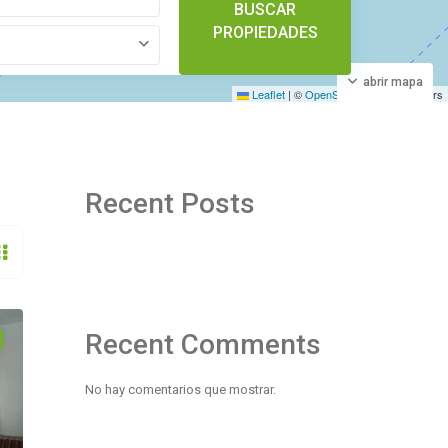
BUSCAR
PROPIEDADES
abrir mapa
Leaflet
|
©
OpenStreetMap
contributors
Recent Posts
Recent Comments
No hay comentarios que mostrar.