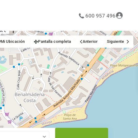
600 957 496
K €
Mi Ubicación
Pantalla completa
Anterior
Siguiente