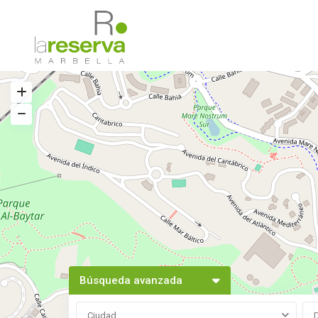
Búsqueda avanzada
Ciudad