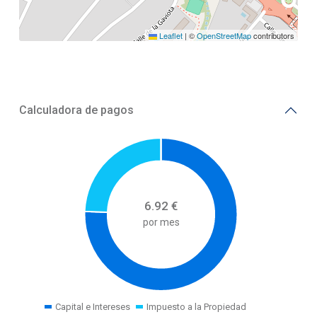
Leaflet
|
©
OpenStreetMap
contributors
Calculadora de pagos
6.92
€
por mes
Capital e Intereses
Impuesto a la Propiedad