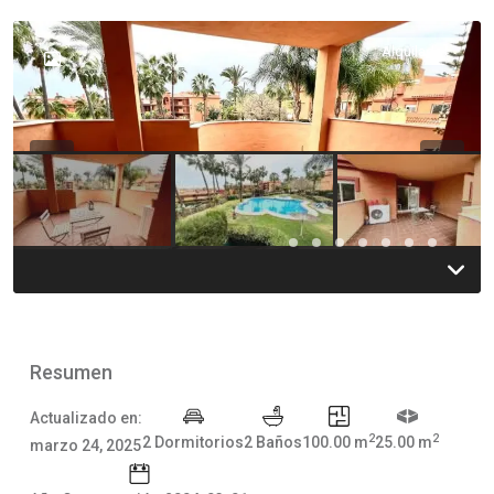
Alquilada
Previous
Previou
Resumen
Actualizado en:
2
2
2 Dormitorios
2 Baños
100.00 m
25.00 m
marzo 24, 2025