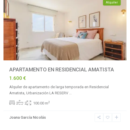
Alquiler
APARTAMENTO EN RESIDENCIAL AMATISTA
1.600 €
Alquiler de apartamento de larga temporada en Residencial
Amatista, Urbanización LA RESERV
...
2
2
2
100.00 m
Joana García Nicolás