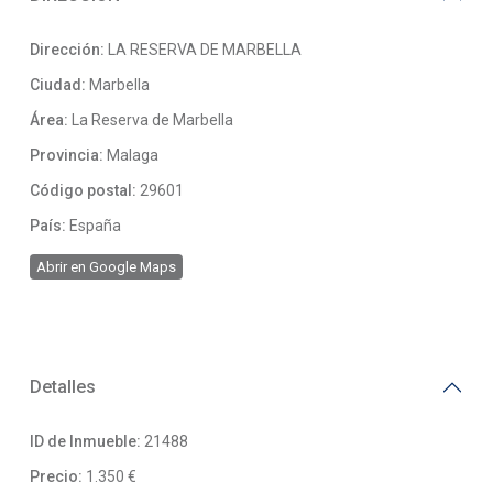
Dirección:
LA RESERVA DE MARBELLA
Ciudad:
Marbella
Área:
La Reserva de Marbella
Provincia:
Malaga
Código postal:
29601
País:
España
Abrir en Google Maps
Detalles
ID de Inmueble:
21488
Precio:
1.350 €