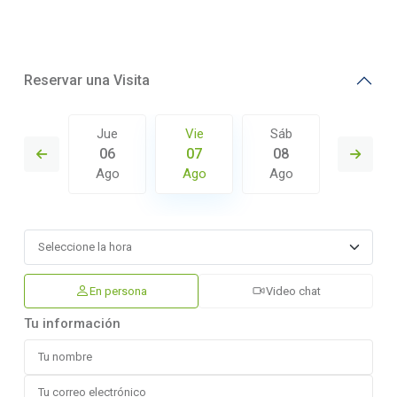
Reservar una Visita
Sáb
Jue
Vie
Sáb
Dom
15
06
07
08
09
Ago
Ago
Ago
Ago
Ago
En persona
Video chat
Tu información