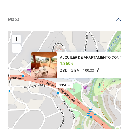
Mapa
ALQUILER DE APARTAMENTO CON TE
1.350 €
2
2 BD
2 BA
100.00 m
1350 €