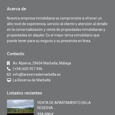
Acerca de
Nuestra empresa inmobiliaria se compromete a ofrecer un
alto nivel de experiencia, servicio al cliente y atención al detalle
en la comercialización y venta de propiedades inmobiliarias y
propiedades en alquiler. Es el mejor tema inmobiliario que
puede tener para su negocio y su presencia en línea.
Contacto
Av. Aljaima, 29604 Marbella, Málaga
(+34) 600 957 496
info@lareservademarbella.es
La Reserva de Marbella
Listados recientes
VENTA DE APARTAMENTO EN LA
RESERVA ...
359.000 €