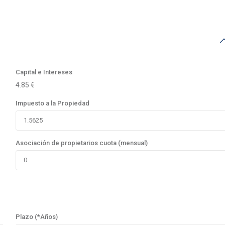
Capital e Intereses
4.85
€
Impuesto a la Propiedad
Asociación de propietarios cuota (mensual)
Plazo (*Años)