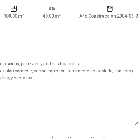
2
2
100.00 m
40.00 m
Año Construcción:2004-03-
piscinas, jacuzzies y jardines tropicales
o salón comedor, cocina equipada, totalmente amueblado, con garaje.
illas, y hamacas.