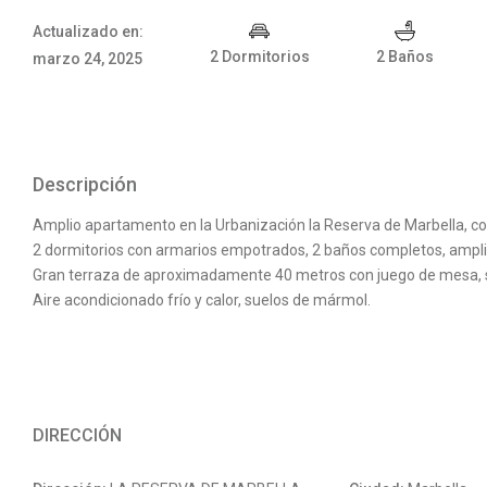
Actualizado en:
2 Dormitorios
2 Baños
marzo 24, 2025
Descripción
Amplio apartamento en la Urbanización la Reserva de Marbella, con 
2 dormitorios con armarios empotrados, 2 baños completos, ampli
Gran terraza de aproximadamente 40 metros con juego de mesa, s
Aire acondicionado frío y calor, suelos de mármol.
DIRECCIÓN