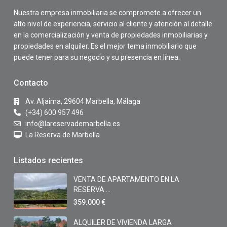
Nuestra empresa inmobiliaria se compromete a ofrecer un
alto nivel de experiencia, servicio al cliente y atención al detalle
en la comercialización y venta de propiedades inmobiliarias y
propiedades en alquiler. Es el mejor tema inmobiliario que
puede tener para su negocio y su presencia en línea.
Contacto
Av. Aljaima, 29604 Marbella, Málaga
(+34) 600 957 496
info@lareservademarbella.es
La Reserva de Marbella
Listados recientes
VENTA DE APARTAMENTO EN LA
RESERVA ...
359.000 €
ALQUILER DE VIVIENDA LARGA