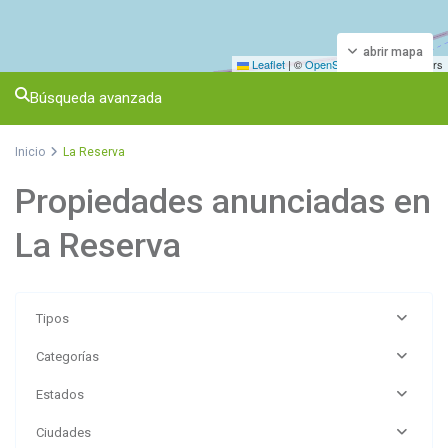
abrir mapa
Leaflet
|
©
OpenStreetMap
contributors
Búsqueda avanzada
Inicio
La Reserva
Propiedades anunciadas en
La Reserva
Tipos
Categorías
Estados
Ciudades