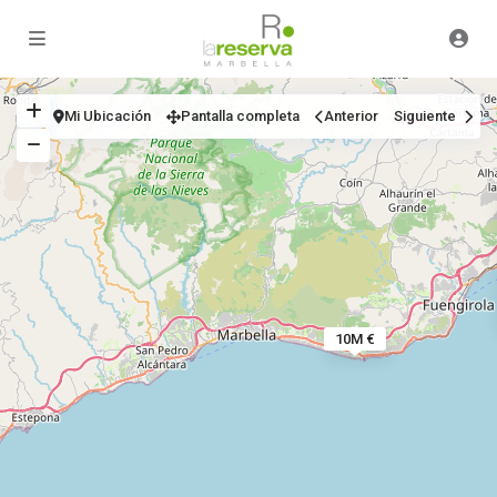
Mi Ubicación
Pantalla completa
Anterior
Siguiente
10M €