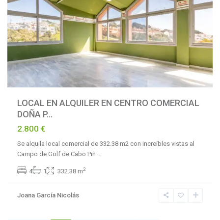
LOCAL EN ALQUILER EN CENTRO COMERCIAL
DOÑA P...
2.800 €
Se alquila local comercial de 332.38 m2 con increíbles vistas al
Campo de Golf de Cabo Pin
...
2
4
1
332.38 m
Joana García Nicolás