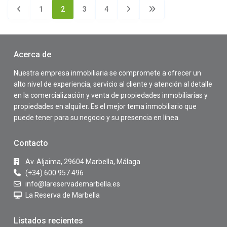
1
2
3
4
Acerca de
Nuestra empresa inmobiliaria se compromete a ofrecer un
alto nivel de experiencia, servicio al cliente y atención al detalle
en la comercialización y venta de propiedades inmobiliarias y
propiedades en alquiler. Es el mejor tema inmobiliario que
puede tener para su negocio y su presencia en línea.
Contacto
Av. Aljaima, 29604 Marbella, Málaga
(+34) 600 957 496
info@lareservademarbella.es
La Reserva de Marbella
Listados recientes