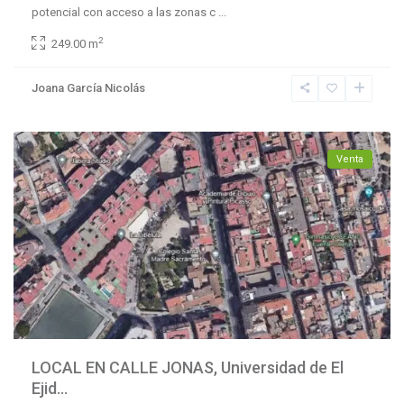
potencial con acceso a las zonas c
...
2
249.00 m
Joana García Nicolás
Málaga
Venta
LOCAL EN CALLE JONAS, Universidad de El
Ejid...