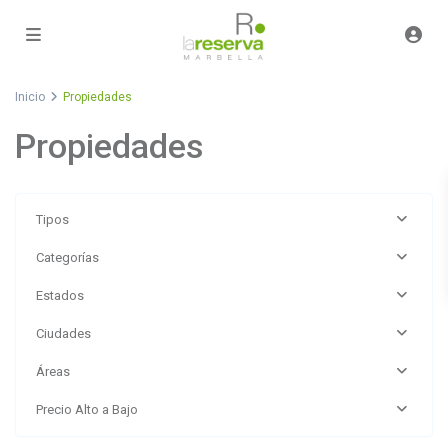
Inicio
Propiedades
Propiedades
Tipos
Categorías
Estados
Ciudades
La
Áreas
Reserva
de
Precio Alto a Bajo
Marbella
,
Marbella